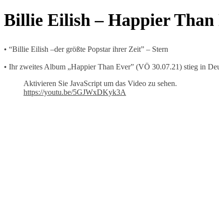
Billie Eilish – Happier Than
• “Billie Eilish –der größte Popstar ihrer Zeit” – Stern
• Ihr zweites Album „Happier Than Ever” (VÖ 30.07.21) stieg in Deu
Aktivieren Sie JavaScript um das Video zu sehen.
https://youtu.be/5GJWxDKyk3A