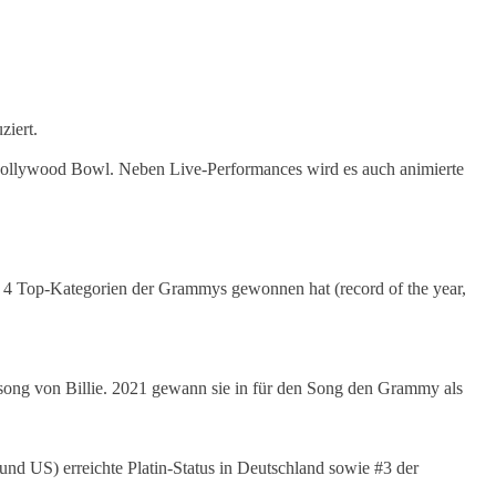
ziert.
Hollywood Bowl. Neben Live-Performances wird es auch animierte
len 4 Top-Kategorien der Grammys gewonnen hat (record of the year,
song von Billie. 2021 gewann sie in für den Song den Grammy als
) erreichte Platin-Status in Deutschland sowie #3 der