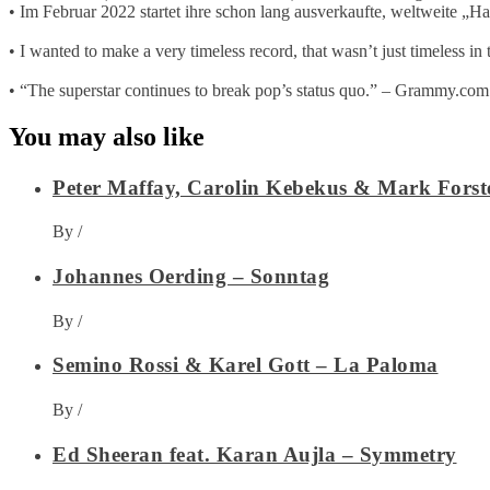
• Im Februar 2022 startet ihre schon lang ausverkaufte, weltweite „
• I wanted to make a very timeless record, that wasn’t just timeless in 
• “The superstar continues to break pop’s status quo.” – Grammy.com
You may also like
Peter Maffay, Carolin Kebekus & Mark Forst
By
/
Johannes Oerding – Sonntag
By
/
Semino Rossi & Karel Gott – La Paloma
By
/
Ed Sheeran feat. Karan Aujla – Symmetry