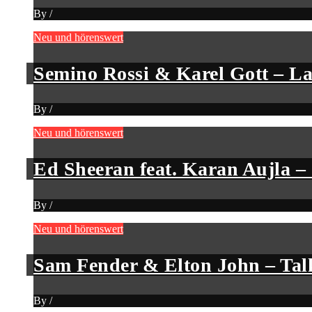
By
/
Neu und hörenswert
Semino Rossi & Karel Gott – L
By
/
Neu und hörenswert
Ed Sheeran feat. Karan Aujla 
By
/
Neu und hörenswert
Sam Fender & Elton John – Tal
By
/