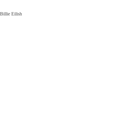
Billie Eilish