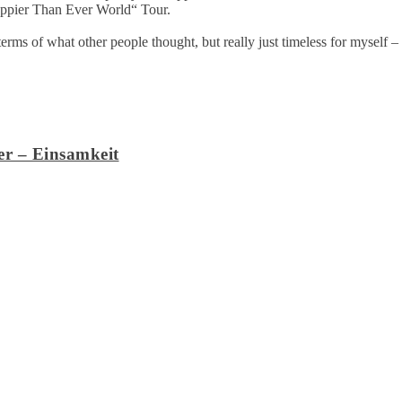
Happier Than Ever World“ Tour.
terms of what other people thought, but really just timeless for myself – 
er – Einsamkeit