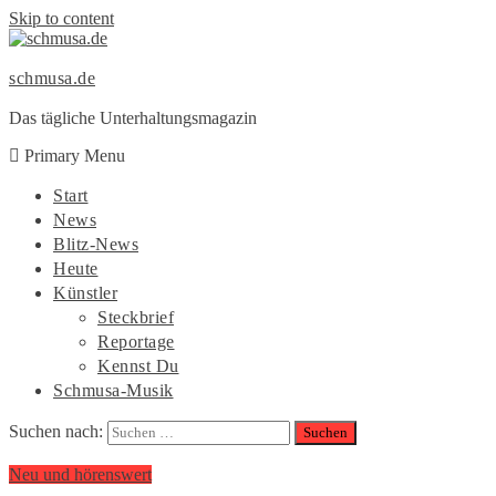
Skip to content
schmusa.de
Das tägliche Unterhaltungsmagazin
Primary Menu
Start
News
Blitz-News
Heute
Künstler
Steckbrief
Reportage
Kennst Du
Schmusa-Musik
Suchen nach:
Neu und hörenswert