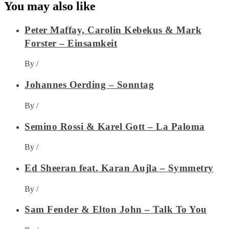
You may also like
Peter Maffay, Carolin Kebekus & Mark
Forster – Einsamkeit
By
/
Johannes Oerding – Sonntag
By
/
Semino Rossi & Karel Gott – La Paloma
By
/
Ed Sheeran feat. Karan Aujla – Symmetry
By
/
Sam Fender & Elton John – Talk To You