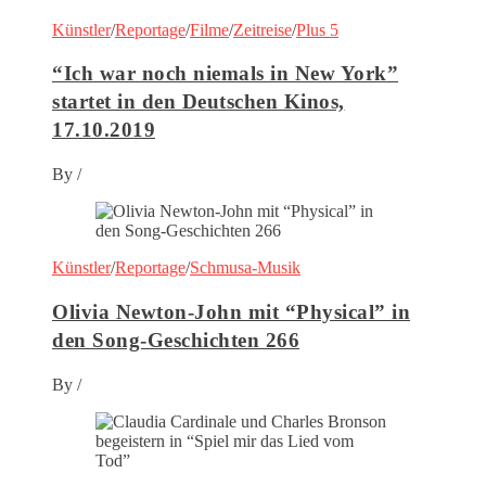
Künstler
/
Reportage
/
Filme
/
Zeitreise
/
Plus 5
“Ich war noch niemals in New York”
startet in den Deutschen Kinos,
17.10.2019
By
/
Künstler
/
Reportage
/
Schmusa-Musik
Olivia Newton-John mit “Physical” in
den Song-Geschichten 266
By
/