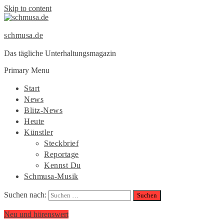
Skip to content
schmusa.de
Das tägliche Unterhaltungsmagazin
Primary Menu
Start
News
Blitz-News
Heute
Künstler
Steckbrief
Reportage
Kennst Du
Schmusa-Musik
Suchen nach:
Neu und hörenswert