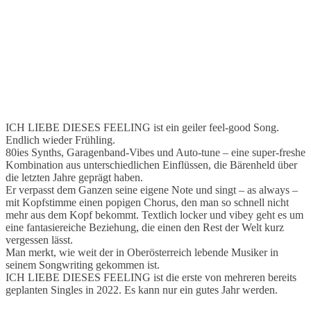
ICH LIEBE DIESES FEELING ist ein geiler feel-good Song.
Endlich wieder Frühling.
80ies Synths, Garagenband-Vibes und Auto-tune – eine super-freshe
Kombination aus unterschiedlichen Einflüssen, die Bärenheld über
die letzten Jahre geprägt haben.
Er verpasst dem Ganzen seine eigene Note und singt – as always –
mit Kopfstimme einen popigen Chorus, den man so schnell nicht
mehr aus dem Kopf bekommt. Textlich locker und vibey geht es um
eine fantasiereiche Beziehung, die einen den Rest der Welt kurz
vergessen lässt.
Man merkt, wie weit der in Oberösterreich lebende Musiker in
seinem Songwriting gekommen ist.
ICH LIEBE DIESES FEELING ist die erste von mehreren bereits
geplanten Singles in 2022. Es kann nur ein gutes Jahr werden.