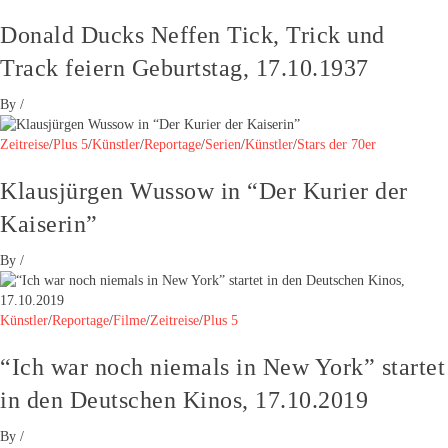
Donald Ducks Neffen Tick, Trick und
Track feiern Geburtstag, 17.10.1937
By
/
Zeitreise
/
Plus 5
/
Künstler
/
Reportage
/
Serien
/
Künstler
/
Stars der 70er
Klausjürgen Wussow in “Der Kurier der
Kaiserin”
By
/
Künstler
/
Reportage
/
Filme
/
Zeitreise
/
Plus 5
“Ich war noch niemals in New York” startet
in den Deutschen Kinos, 17.10.2019
By
/