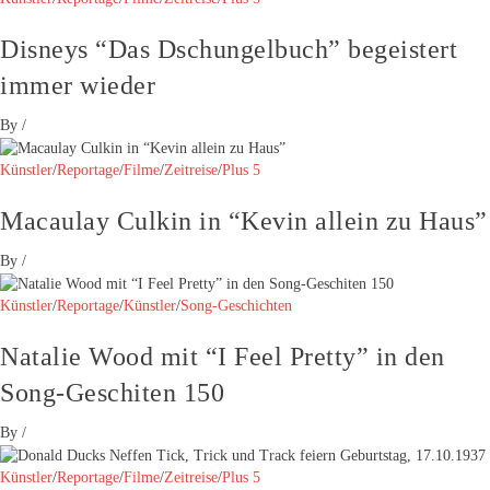
Disneys “Das Dschungelbuch” begeistert
immer wieder
By
/
Künstler
/
Reportage
/
Filme
/
Zeitreise
/
Plus 5
Macaulay Culkin in “Kevin allein zu Haus”
By
/
Künstler
/
Reportage
/
Künstler
/
Song-Geschichten
Natalie Wood mit “I Feel Pretty” in den
Song-Geschiten 150
By
/
Künstler
/
Reportage
/
Filme
/
Zeitreise
/
Plus 5