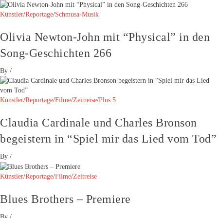
Künstler
/
Reportage
/
Schmusa-Musik
Olivia Newton-John mit “Physical” in den
Song-Geschichten 266
By
/
Künstler
/
Reportage
/
Filme
/
Zeitreise
/
Plus 5
Claudia Cardinale und Charles Bronson
begeistern in “Spiel mir das Lied vom Tod”
By
/
Künstler
/
Reportage
/
Filme
/
Zeitreise
Blues Brothers – Premiere
By
/