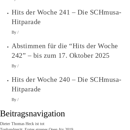
Hits der Woche 241 – Die SCHmusa-
Hitparade
By
/
Abstimmen für die “Hits der Woche
242” – bis zum 17. Oktober 2025
By
/
Hits der Woche 240 – Die SCHmusa-
Hitparade
By
/
Beitragsnavigation
Dieter Thomas Heck ist tot
Tonbandgerät: Erstes eigenes Open Air 2019