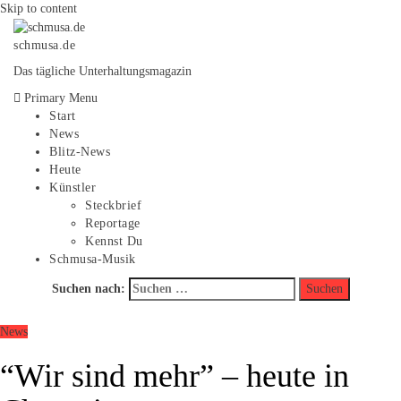
Skip to content
schmusa.de
Das tägliche Unterhaltungsmagazin
Primary Menu
Start
News
Blitz-News
Heute
Künstler
Steckbrief
Reportage
Kennst Du
Schmusa-Musik
Suchen nach:
News
“Wir sind mehr” – heute in