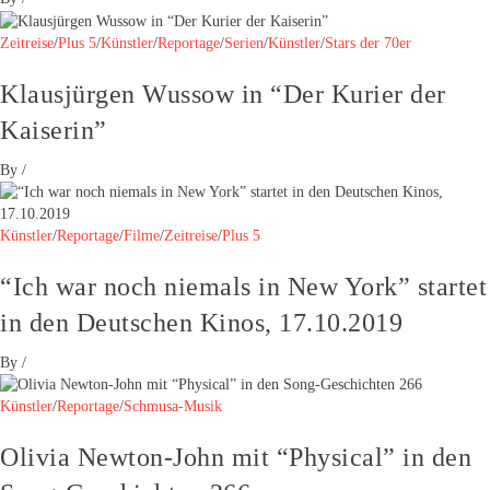
Zeitreise
/
Plus 5
/
Künstler
/
Reportage
/
Serien
/
Künstler
/
Stars der 70er
Klausjürgen Wussow in “Der Kurier der
Kaiserin”
By
/
Künstler
/
Reportage
/
Filme
/
Zeitreise
/
Plus 5
“Ich war noch niemals in New York” startet
in den Deutschen Kinos, 17.10.2019
By
/
Künstler
/
Reportage
/
Schmusa-Musik
Olivia Newton-John mit “Physical” in den