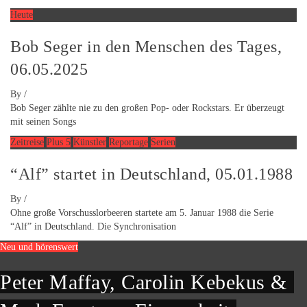
Heute
Bob Seger in den Menschen des Tages,
06.05.2025
By
/
Bob Seger zählte nie zu den großen Pop- oder Rockstars. Er überzeugt
mit seinen Songs
Zeitreise
Plus 5
Künstler
Reportage
Serien
“Alf” startet in Deutschland, 05.01.1988
By
/
Ohne große Vorschusslorbeeren startete am 5. Januar 1988 die Serie
“Alf” in Deutschland. Die Synchronisation
Neu und hörenswert
Peter Maffay, Carolin Kebekus &