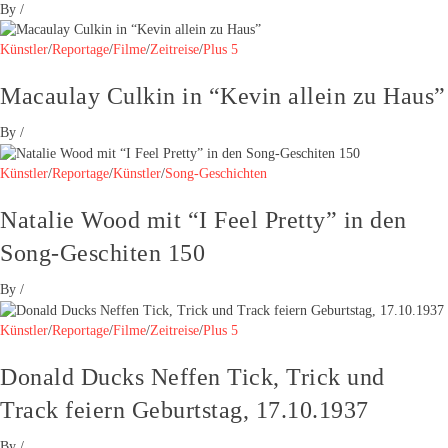
By
/
Künstler
/
Reportage
/
Filme
/
Zeitreise
/
Plus 5
Macaulay Culkin in “Kevin allein zu Haus”
By
/
Künstler
/
Reportage
/
Künstler
/
Song-Geschichten
Natalie Wood mit “I Feel Pretty” in den
Song-Geschiten 150
By
/
Künstler
/
Reportage
/
Filme
/
Zeitreise
/
Plus 5
Donald Ducks Neffen Tick, Trick und
Track feiern Geburtstag, 17.10.1937
By
/