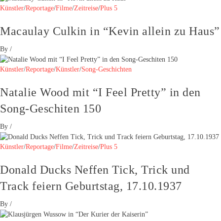
Künstler
/
Reportage
/
Filme
/
Zeitreise
/
Plus 5
Macaulay Culkin in “Kevin allein zu Haus”
By
/
Künstler
/
Reportage
/
Künstler
/
Song-Geschichten
Natalie Wood mit “I Feel Pretty” in den
Song-Geschiten 150
By
/
Künstler
/
Reportage
/
Filme
/
Zeitreise
/
Plus 5
Donald Ducks Neffen Tick, Trick und
Track feiern Geburtstag, 17.10.1937
By
/