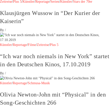
Zeitreise
/
Plus 5
/
Künstler
/
Reportage
/
Serien
/
Künstler
/
Stars der 70er
Klausjürgen Wussow in “Der Kurier der
Kaiserin”
By
/
Künstler
/
Reportage
/
Filme
/
Zeitreise
/
Plus 5
“Ich war noch niemals in New York” startet
in den Deutschen Kinos, 17.10.2019
By
/
Künstler
/
Reportage
/
Schmusa-Musik
Olivia Newton-John mit “Physical” in den
Song-Geschichten 266