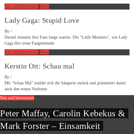
Neu und hörenswert
News
Lady Gaga: Stupid Love
By
/
Darauf mussten ihre Fans lange warten. Die “Little Monsters”, wie Lady
Gaga ihre treue Fangemeinde
Neu und hörenswert
News
Kerstin Ott: Schau mal
By
/
Mit “Schau Mal” meldet sich die Sängerin zurück und präsentiert damit
auch den ersten Vorboten
Neu und hörenswert
Peter Maffay, Carolin Kebekus &
Mark Forster – Einsamkeit