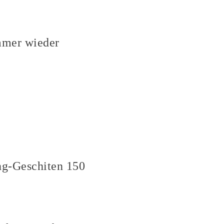
mmer wieder
ng-Geschiten 150