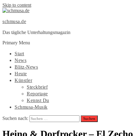
Skip to content
schmusa.de
Das tägliche Unterhaltungsmagazin
Primary Menu
Start
News
Blitz-News
Heute
Künstler
Steckbrief
Reportage
Kennst Du
Schmusa-Musik
Suchen nach:
Heino & Dorfrocker – El Zecho