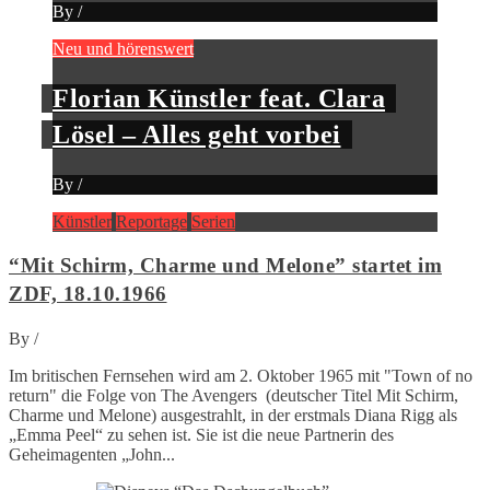
By
/
Neu und hörenswert
Florian Künstler feat. Clara
Lösel – Alles geht vorbei
By
/
Künstler
Reportage
Serien
“Mit Schirm, Charme und Melone” startet im
ZDF, 18.10.1966
By
/
Im britischen Fernsehen wird am 2. Oktober 1965 mit "Town of no
return" die Folge von The Avengers (deutscher Titel Mit Schirm,
Charme und Melone) ausgestrahlt, in der erstmals Diana Rigg als
„Emma Peel“ zu sehen ist. Sie ist die neue Partnerin des
Geheimagenten „John...