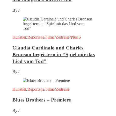
By
/
Künstler
/
Reportage
/
Filme
/
Zeitreise
/
Plus 5
Claudia Cardinale und Charles
Bronson begeistern in “Spiel mir das
Lied vom Tod”
By
/
Künstler
/
Reportage
/
Filme
/
Zeitreise
Blues Brothers – Premiere
By
/