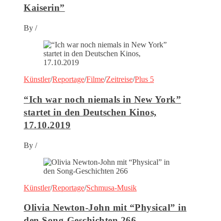
Kaiserin”
By
/
Künstler
/
Reportage
/
Filme
/
Zeitreise
/
Plus 5
“Ich war noch niemals in New York”
startet in den Deutschen Kinos,
17.10.2019
By
/
Künstler
/
Reportage
/
Schmusa-Musik
Olivia Newton-John mit “Physical” in
den Song-Geschichten 266