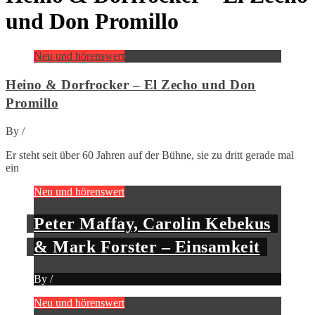
und Don Promillo
Neu und hörenswert
Heino & Dorfrocker – El Zecho und Don
Promillo
By
/
Er steht seit über 60 Jahren auf der Bühne, sie zu dritt gerade mal
ein
Neu und hörenswert
Peter Maffay, Carolin Kebekus
& Mark Forster – Einsamkeit
By
/
Neu und hörenswert