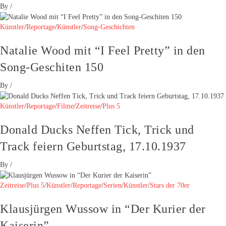
By
/
Künstler
/
Reportage
/
Künstler
/
Song-Geschichten
Natalie Wood mit “I Feel Pretty” in den
Song-Geschiten 150
By
/
Künstler
/
Reportage
/
Filme
/
Zeitreise
/
Plus 5
Donald Ducks Neffen Tick, Trick und
Track feiern Geburtstag, 17.10.1937
By
/
Zeitreise
/
Plus 5
/
Künstler
/
Reportage
/
Serien
/
Künstler
/
Stars der 70er
Klausjürgen Wussow in “Der Kurier der
Kaiserin”