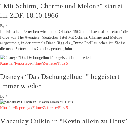
“Mit Schirm, Charme und Melone” startet
im ZDF, 18.10.1966
By
/
Im britischen Fernsehen wird am 2. Oktober 1965 mit "Town of no return" die
Folge von The Avengers (deutscher Titel Mit Schirm, Charme und Melone)
ausgestrahlt, in der erstmals Diana Rigg als „Emma Peel“ zu sehen ist. Sie ist
die neue Partnerin des Geheimagenten „John...
Künstler
/
Reportage
/
Filme
/
Zeitreise
/
Plus 5
Disneys “Das Dschungelbuch” begeistert
immer wieder
By
/
Künstler
/
Reportage
/
Filme
/
Zeitreise
/
Plus 5
Macaulay Culkin in “Kevin allein zu Haus”