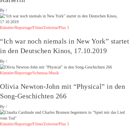
By
/
Künstler
/
Reportage
/
Filme
/
Zeitreise
/
Plus 5
“Ich war noch niemals in New York” startet
in den Deutschen Kinos, 17.10.2019
By
/
Künstler
/
Reportage
/
Schmusa-Musik
Olivia Newton-John mit “Physical” in den
Song-Geschichten 266
By
/
Künstler
/
Reportage
/
Filme
/
Zeitreise
/
Plus 5