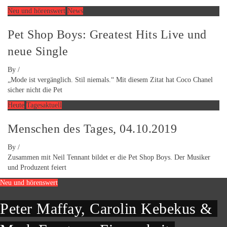
Neu und hörenswert
News
Pet Shop Boys: Greatest Hits Live und
neue Single
By
/
„Mode ist vergänglich. Stil niemals.“ Mit diesem Zitat hat Coco Chanel
sicher nicht die Pet
Heute
Tagesaktuell
Menschen des Tages, 04.10.2019
By
/
Zusammen mit Neil Tennant bildet er die Pet Shop Boys. Der Musiker
und Produzent feiert
Neu und hörenswert
Peter Maffay, Carolin Kebekus &