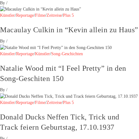
By
/
Künstler
/
Reportage
/
Filme
/
Zeitreise
/
Plus 5
Macaulay Culkin in “Kevin allein zu Haus”
By
/
Künstler
/
Reportage
/
Künstler
/
Song-Geschichten
Natalie Wood mit “I Feel Pretty” in den
Song-Geschiten 150
By
/
Künstler
/
Reportage
/
Filme
/
Zeitreise
/
Plus 5
Donald Ducks Neffen Tick, Trick und
Track feiern Geburtstag, 17.10.1937
By
/