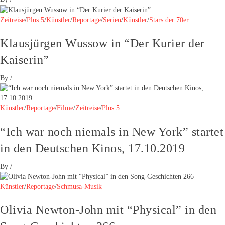
Zeitreise
/
Plus 5
/
Künstler
/
Reportage
/
Serien
/
Künstler
/
Stars der 70er
Klausjürgen Wussow in “Der Kurier der
Kaiserin”
By
/
Künstler
/
Reportage
/
Filme
/
Zeitreise
/
Plus 5
“Ich war noch niemals in New York” startet
in den Deutschen Kinos, 17.10.2019
By
/
Künstler
/
Reportage
/
Schmusa-Musik
Olivia Newton-John mit “Physical” in den