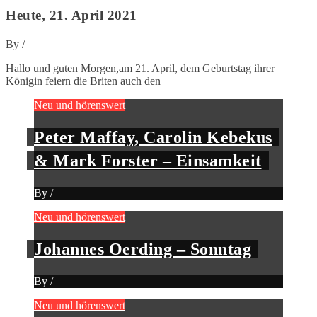
Heute, 21. April 2021
By
/
Hallo und guten Morgen,am 21. April, dem Geburtstag ihrer
Königin feiern die Briten auch den
Neu und hörenswert
Peter Maffay, Carolin Kebekus
& Mark Forster – Einsamkeit
By
/
Neu und hörenswert
Johannes Oerding – Sonntag
By
/
Neu und hörenswert