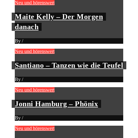
Neu und hörenswert
Maite Kelly – Der Morgen
danach
By
/
Neu und hörenswert
Santiano – Tanzen wie die Teufel
By
/
Neu und hörenswert
Jonni Hamburg – Phönix
By
/
Neu und hörenswert