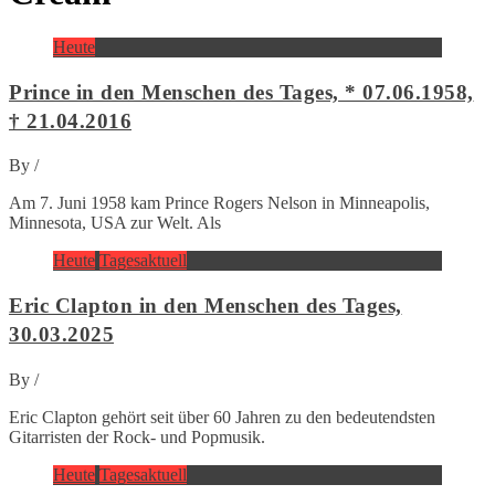
Heute
Prince in den Menschen des Tages, * 07.06.1958,
† 21.04.2016
By
/
Am 7. Juni 1958 kam Prince Rogers Nelson in Minneapolis,
Minnesota, USA zur Welt. Als
Heute
Tagesaktuell
Eric Clapton in den Menschen des Tages,
30.03.2025
By
/
Eric Clapton gehört seit über 60 Jahren zu den bedeutendsten
Gitarristen der Rock- und Popmusik.
Heute
Tagesaktuell