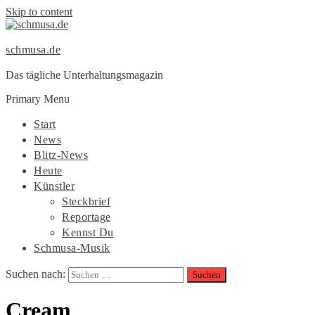
Skip to content
schmusa.de
Das tägliche Unterhaltungsmagazin
Primary Menu
Start
News
Blitz-News
Heute
Künstler
Steckbrief
Reportage
Kennst Du
Schmusa-Musik
Suchen nach:
Cream