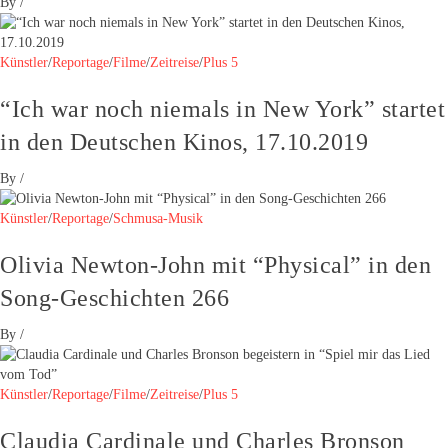
By
/
Künstler
/
Reportage
/
Filme
/
Zeitreise
/
Plus 5
“Ich war noch niemals in New York” startet
in den Deutschen Kinos, 17.10.2019
By
/
Künstler
/
Reportage
/
Schmusa-Musik
Olivia Newton-John mit “Physical” in den
Song-Geschichten 266
By
/
Künstler
/
Reportage
/
Filme
/
Zeitreise
/
Plus 5
Claudia Cardinale und Charles Bronson