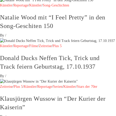
Künstler
/
Reportage
/
Künstler
/
Song-Geschichten
Natalie Wood mit “I Feel Pretty” in den
Song-Geschiten 150
By
/
Künstler
/
Reportage
/
Filme
/
Zeitreise
/
Plus 5
Donald Ducks Neffen Tick, Trick und
Track feiern Geburtstag, 17.10.1937
By
/
Zeitreise
/
Plus 5
/
Künstler
/
Reportage
/
Serien
/
Künstler
/
Stars der 70er
Klausjürgen Wussow in “Der Kurier der
Kaiserin”