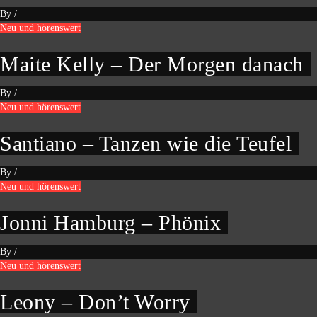
By
/
Neu und hörenswert
Maite Kelly – Der Morgen danach
By
/
Neu und hörenswert
Santiano – Tanzen wie die Teufel
By
/
Neu und hörenswert
Jonni Hamburg – Phönix
By
/
Neu und hörenswert
Leony – Don’t Worry