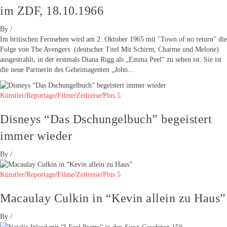
im ZDF, 18.10.1966
By
/
Im britischen Fernsehen wird am 2. Oktober 1965 mit "Town of no return" die
Folge von The Avengers (deutscher Titel Mit Schirm, Charme und Melone)
ausgestrahlt, in der erstmals Diana Rigg als „Emma Peel“ zu sehen ist. Sie ist
die neue Partnerin des Geheimagenten „John...
Künstler
/
Reportage
/
Filme
/
Zeitreise
/
Plus 5
Disneys “Das Dschungelbuch” begeistert
immer wieder
By
/
Künstler
/
Reportage
/
Filme
/
Zeitreise
/
Plus 5
Macaulay Culkin in “Kevin allein zu Haus”
By
/