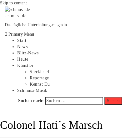
Skip to content
schmusa.de
Das tägliche Unterhaltungsmagazin
Primary Menu
Start
News
Blitz-News
Heute
Künstler
Steckbrief
Reportage
Kennst Du
Schmusa-Musik
Suchen nach:
Colonel Hati´s Marsch