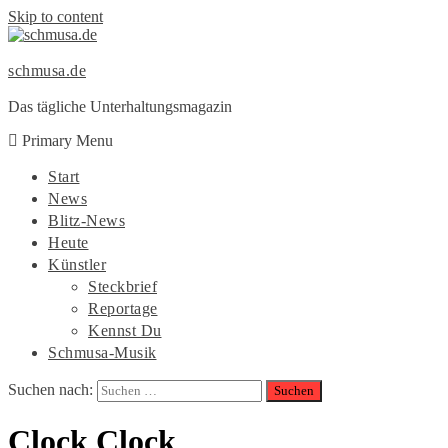
Skip to content
schmusa.de
Das tägliche Unterhaltungsmagazin
Primary Menu
Start
News
Blitz-News
Heute
Künstler
Steckbrief
Reportage
Kennst Du
Schmusa-Musik
Suchen nach:
Clock Clock