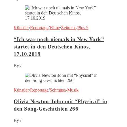
Künstler
/
Reportage
/
Filme
/
Zeitreise
/
Plus 5
“Ich war noch niemals in New York”
startet in den Deutschen Kinos,
17.10.2019
By
/
Künstler
/
Reportage
/
Schmusa-Musik
Olivia Newton-John mit “Physical” in
den Song-Geschichten 266
By
/