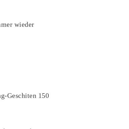
mmer wieder
ng-Geschiten 150