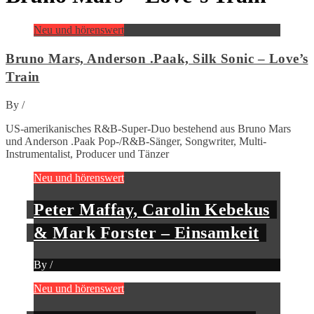
Neu und hörenswert
Bruno Mars, Anderson .Paak, Silk Sonic – Love’s
Train
By
/
US-amerikanisches R&B-Super-Duo bestehend aus Bruno Mars
und Anderson .Paak Pop-/R&B-Sänger, Songwriter, Multi-
Instrumentalist, Producer und Tänzer
Neu und hörenswert
Peter Maffay, Carolin Kebekus
& Mark Forster – Einsamkeit
By
/
Neu und hörenswert