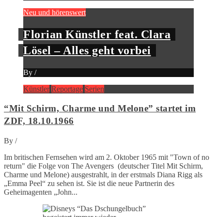
Neu und hörenswert
Florian Künstler feat. Clara
Lösel – Alles geht vorbei
By
/
Künstler
Reportage
Serien
“Mit Schirm, Charme und Melone” startet im
ZDF, 18.10.1966
By
/
Im britischen Fernsehen wird am 2. Oktober 1965 mit "Town of no
return" die Folge von The Avengers (deutscher Titel Mit Schirm,
Charme und Melone) ausgestrahlt, in der erstmals Diana Rigg als
„Emma Peel“ zu sehen ist. Sie ist die neue Partnerin des
Geheimagenten „John...