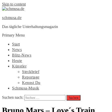
Skip to content
schmusa.de
Das tägliche Unterhaltungsmagazin
Primary Menu
Start
News
Blitz-News
Heute
Künstler
Steckbrief
Reportage
Kennst Du
Schmusa-Musik
Suchen nach:
Bruno Mars – Love´s Train