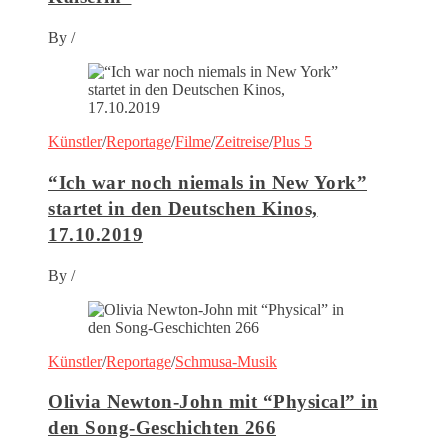
By
/
Künstler
/
Reportage
/
Filme
/
Zeitreise
/
Plus 5
“Ich war noch niemals in New York”
startet in den Deutschen Kinos,
17.10.2019
By
/
Künstler
/
Reportage
/
Schmusa-Musik
Olivia Newton-John mit “Physical” in
den Song-Geschichten 266