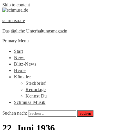
Skip to content
schmusa.de
Das tägliche Unterhaltungsmagazin
Primary Menu
Start
News
Blitz-News
Heute
Künstler
Steckbrief
Reportage
Kennst Du
Schmusa-Musik
Suchen nach:
22. Juni 1936