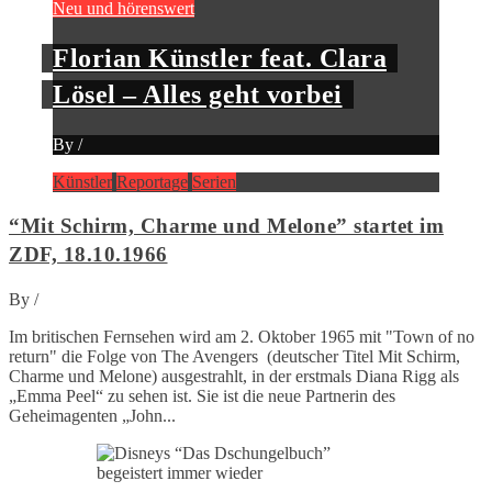
Neu und hörenswert
Florian Künstler feat. Clara
Lösel – Alles geht vorbei
By
/
Künstler
Reportage
Serien
“Mit Schirm, Charme und Melone” startet im
ZDF, 18.10.1966
By
/
Im britischen Fernsehen wird am 2. Oktober 1965 mit "Town of no
return" die Folge von The Avengers (deutscher Titel Mit Schirm,
Charme und Melone) ausgestrahlt, in der erstmals Diana Rigg als
„Emma Peel“ zu sehen ist. Sie ist die neue Partnerin des
Geheimagenten „John...