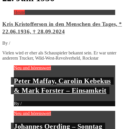
Heute
Kris Kristofferson in den Menschen des Tages, *
22.06.1936, † 28.09.2024
By
/
Vielen wird er eher als Schauspieler bekannt sein. Er war unter
anderem Trucker, Wild-West-Revolverheld, Rockstar
Neu und hörenswert
Peter Maffay, Carolin Kebekus
& Mark Forster – Einsamkeit
By
/
Neu und hörenswert
Johannes Oerding – Sonntag