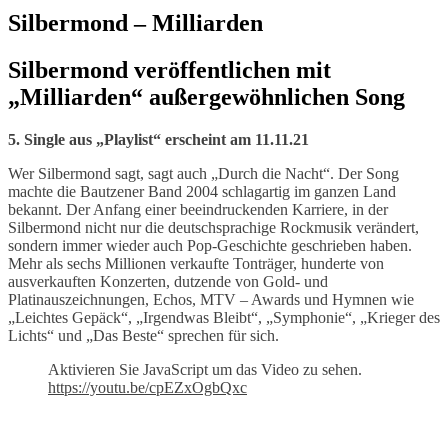
Silbermond – Milliarden
Silbermond veröffentlichen mit
„Milliarden“ außergewöhnlichen Song
5. Single aus „Playlist“ erscheint am 11.11.21
Wer Silbermond sagt, sagt auch „Durch die Nacht“. Der Song
machte die Bautzener Band 2004 schlagartig im ganzen Land
bekannt. Der Anfang einer beeindruckenden Karriere, in der
Silbermond nicht nur die deutschsprachige Rockmusik verändert,
sondern immer wieder auch Pop-Geschichte geschrieben haben.
Mehr als sechs Millionen verkaufte Tonträger, hunderte von
ausverkauften Konzerten, dutzende von Gold- und
Platinauszeichnungen, Echos, MTV – Awards und Hymnen wie
„Leichtes Gepäck“, „Irgendwas Bleibt“, „Symphonie“, „Krieger des
Lichts“ und „Das Beste“ sprechen für sich.
Aktivieren Sie JavaScript um das Video zu sehen.
https://youtu.be/cpEZxOgbQxc