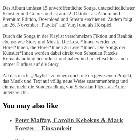
Das Album umfasst 15 unveröffentlichte Songs, unterschiedlichster
Künstler und Genres und ist am 22. Oktober als Album und
Premium Edition, Download und Stream erschienen. Zudem folgt
am 26. November „Playlist“ auf Vinyl und als Hörspiel.
Durch die Songs in der Playlist verschmelzen Fiktion und Realität
ebenso wie Story und Musik. Die Leser*Innen werden zu
Hörer*Innen, die Hörer*Innen zu Leser*Innen. Die Songs der
Künstler*Innen werden dabei direkt von Sebastian Fitzeks
Romanhandlung beeinflusst und haben im Umkehrschluss auch
immer Einfluss auf die Story.
All das macht „Playlist“ zu einem noch nie da gewesenen Projekt,
das Musik und Text auf völlig neue Weise zusammenbringt und
einmal mehr die Sonderstellung von Sebastian Fitzek als Autor
unterstreicht.
You may also like
Peter Maffay, Carolin Kebekus & Mark
Forster – Einsamkeit