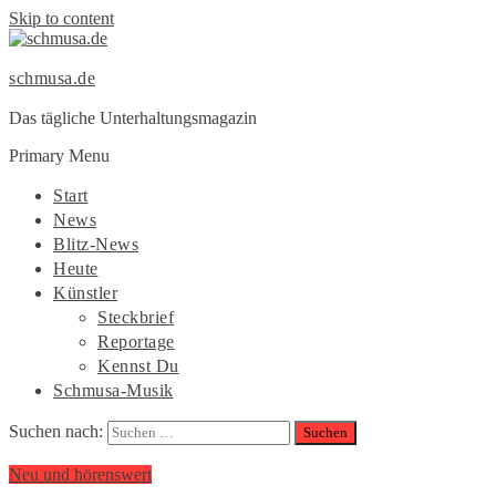
Skip to content
schmusa.de
Das tägliche Unterhaltungsmagazin
Primary Menu
Start
News
Blitz-News
Heute
Künstler
Steckbrief
Reportage
Kennst Du
Schmusa-Musik
Suchen nach:
Neu und hörenswert