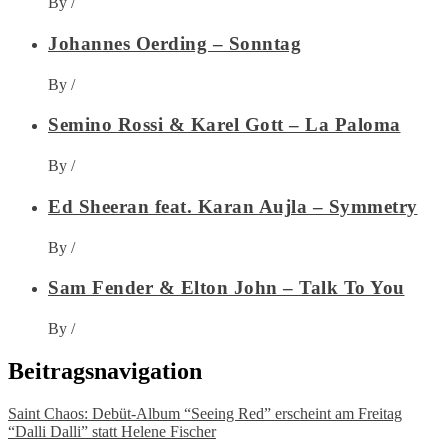
By
/
Johannes Oerding – Sonntag
By
/
Semino Rossi & Karel Gott – La Paloma
By
/
Ed Sheeran feat. Karan Aujla – Symmetry
By
/
Sam Fender & Elton John – Talk To You
By
/
Beitragsnavigation
Saint Chaos: Debüt-Album “Seeing Red” erscheint am Freitag
“Dalli Dalli” statt Helene Fischer