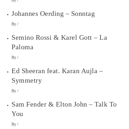
By
/
Johannes Oerding – Sonntag
By
/
Semino Rossi & Karel Gott – La
Paloma
By
/
Ed Sheeran feat. Karan Aujla –
Symmetry
By
/
Sam Fender & Elton John – Talk To
You
By
/