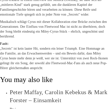
„mittleres Kind“ stark genug gefühlt, um die dunkleren Kapitel der
Familiengeschichte hören und verarbeiten zu können. Diese Reife und
emotionale Tiefe spiegelt sich in jeder Note von „Secrets“ wider.
Musikalisch schlägt Cyrus mit dieser Kollaboration eine Brücke zwischen den
Generationen. Der Einfluss von Fleetwood Mac ist nicht zu überhören, doch
der Song bleibt eindeutig ein Miley-Cyrus-Stück – ehrlich, ungeschönt und
berührend.
Fazit:
„Secrets“ ist kein lauter Hit, sondern ein leiser Triumph. Eine Hommage an
die Familie, an das Erwachsenwerden – und ein Beweis dafür, dass Miley
Cyrus heute mehr denn je weiß, wer sie ist. Unterstützt von zwei Rock-Ikonen
gelingt ihr ein Song, der sowohl alte Fleetwood-Mac-Fans als auch neue Pop-
Hörer gleichermaßen anspricht.
You may also like
Peter Maffay, Carolin Kebekus & Mark
Forster – Einsamkeit