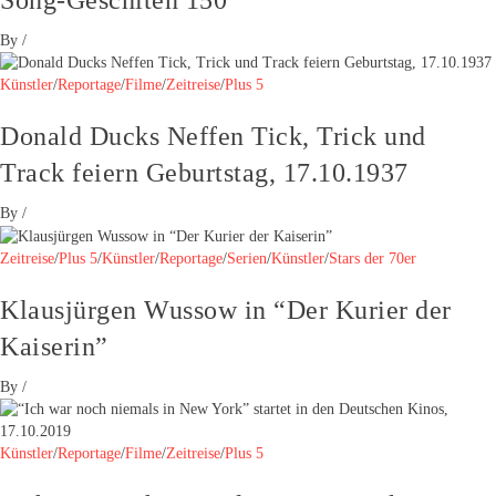
By
/
Künstler
/
Reportage
/
Filme
/
Zeitreise
/
Plus 5
Donald Ducks Neffen Tick, Trick und
Track feiern Geburtstag, 17.10.1937
By
/
Zeitreise
/
Plus 5
/
Künstler
/
Reportage
/
Serien
/
Künstler
/
Stars der 70er
Klausjürgen Wussow in “Der Kurier der
Kaiserin”
By
/
Künstler
/
Reportage
/
Filme
/
Zeitreise
/
Plus 5