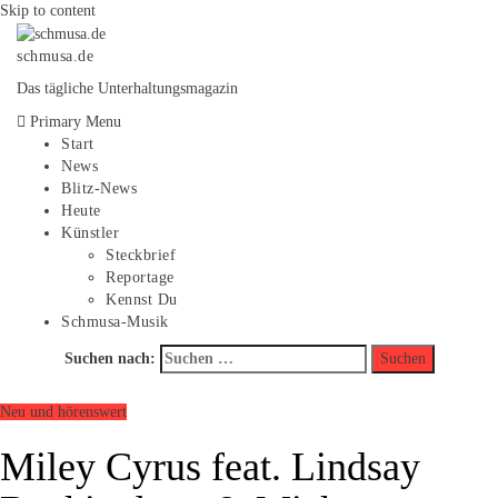
Skip to content
schmusa.de
Das tägliche Unterhaltungsmagazin
Primary Menu
Start
News
Blitz-News
Heute
Künstler
Steckbrief
Reportage
Kennst Du
Schmusa-Musik
Suchen nach:
Neu und hörenswert
Miley Cyrus feat. Lindsay