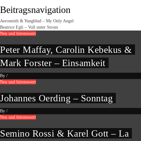
Beitragsnavigation
Aerosmith & Yungblud – My Only Angel
Beatrice Egli – Voll unter Strom
Neu und hörenswert
Peter Maffay, Carolin Kebekus &
Mark Forster – Einsamkeit
By
/
Neu und hörenswert
Johannes Oerding – Sonntag
By
/
Neu und hörenswert
Semino Rossi & Karel Gott – La