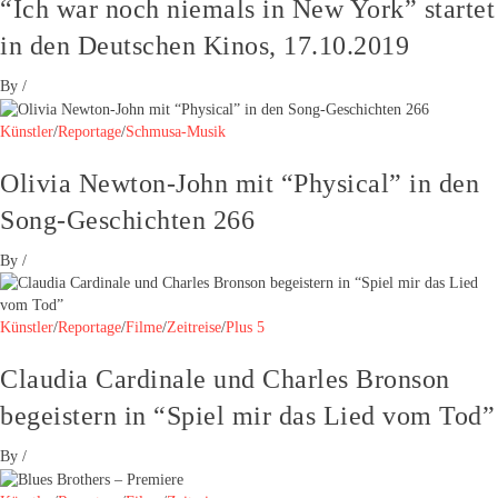
“Ich war noch niemals in New York” startet
in den Deutschen Kinos, 17.10.2019
By
/
Künstler
/
Reportage
/
Schmusa-Musik
Olivia Newton-John mit “Physical” in den
Song-Geschichten 266
By
/
Künstler
/
Reportage
/
Filme
/
Zeitreise
/
Plus 5
Claudia Cardinale und Charles Bronson
begeistern in “Spiel mir das Lied vom Tod”
By
/