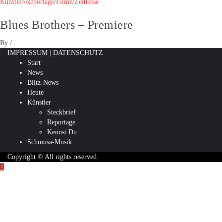
Künstler
/
Reportage
/
Filme
/
Zeitreise
Blues Brothers – Premiere
By
/
IMPRESSUM
|
DATENSCHUTZ
Start
News
Blitz-News
Heute
Künstler
Steckbrief
Reportage
Kennst Du
Schmusa-Musik
Copyright © All rights reserved.