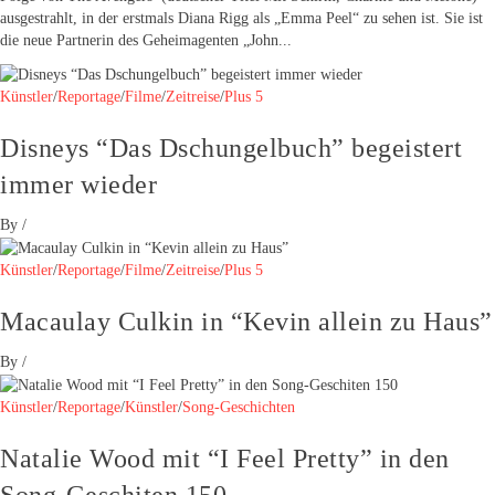
ausgestrahlt, in der erstmals Diana Rigg als „Emma Peel“ zu sehen ist. Sie ist
die neue Partnerin des Geheimagenten „John...
Künstler
/
Reportage
/
Filme
/
Zeitreise
/
Plus 5
Disneys “Das Dschungelbuch” begeistert
immer wieder
By
/
Künstler
/
Reportage
/
Filme
/
Zeitreise
/
Plus 5
Macaulay Culkin in “Kevin allein zu Haus”
By
/
Künstler
/
Reportage
/
Künstler
/
Song-Geschichten
Natalie Wood mit “I Feel Pretty” in den
Song-Geschiten 150