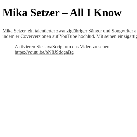
Mika Setzer – All I Know
Mika Setzer, ein talentierter zwanzigjähriger Sänger und Songwriter 
indem er Coverversionen auf YouTube hochlud. Mit seinen einzigartige
Aktivieren Sie JavaScript um das Video zu sehen.
https://youtu.be/bN8JSdcgaBg