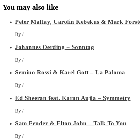
You may also like
Peter Maffay, Carolin Kebekus & Mark Forst
By
/
Johannes Oerding – Sonntag
By
/
Semino Rossi & Karel Gott – La Paloma
By
/
Ed Sheeran feat. Karan Aujla – Symmetry
By
/
Sam Fender & Elton John – Talk To You
By
/