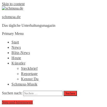
Skip to content
schmusa.de
Das tägliche Unterhaltungsmagazin
Primary Menu
Start
News
Blitz-News
Heute
Künstler
Steckbrief
Reportage
Kennst Du
Schmusa-Musik
Suchen nach:
Neu und hörenswert