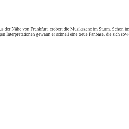
aus der Nähe von Frankfurt, erobert die Musikszene im Sturm. Schon im
n Interpretationen gewann er schnell eine treue Fanbase, die sich sowo