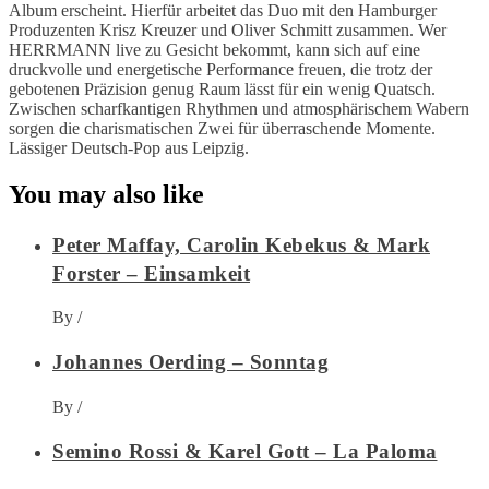
Album erscheint. Hierfür arbeitet das Duo mit den Hamburger
Produzenten Krisz Kreuzer und Oliver Schmitt zusammen. Wer
HERRMANN live zu Gesicht bekommt, kann sich auf eine
druckvolle und energetische Performance freuen, die trotz der
gebotenen Präzision genug Raum lässt für ein wenig Quatsch.
Zwischen scharfkantigen Rhythmen und atmosphärischem Wabern
sorgen die charismatischen Zwei für überraschende Momente.
Lässiger Deutsch-Pop aus Leipzig.
You may also like
Peter Maffay, Carolin Kebekus & Mark
Forster – Einsamkeit
By
/
Johannes Oerding – Sonntag
By
/
Semino Rossi & Karel Gott – La Paloma