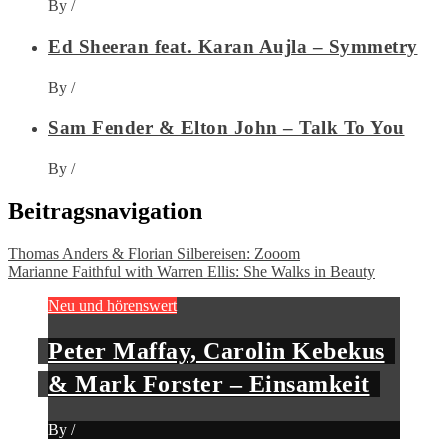
By
/
Ed Sheeran feat. Karan Aujla – Symmetry
By
/
Sam Fender & Elton John – Talk To You
By
/
Beitragsnavigation
Thomas Anders & Florian Silbereisen: Zooom
Marianne Faithful with Warren Ellis: She Walks in Beauty
Neu und hörenswert
Peter Maffay, Carolin Kebekus
& Mark Forster – Einsamkeit
By
/