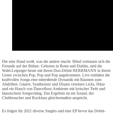
Die eine Hand weiß, was die andere macht. Blind vertrauen sich die
Freunde auf der Bühne. Geboren in Bonn und Dublin, sind die
Wahl-Leipziger heute mit ihrem Duo-Debüt HERRMANN in ihrem
Genre zwischen Pop, Pop und Pop angekommen. Live entfalten die
kraftvollen Songs eine mitreißende Dynamik mit Räumen zum
Abdriften. Gitarre, Synthesizer und Drums vereinen Licks, Hitze
und ein Hauch von Dancefloor-Ambiente mit lyrischer Tiefe und
klassischem Songwriting. Das Ergebnis ist ein Sound, der
Clubbesucher und Rockfans gleichermaßen anspricht.
Es folgen für 2021 diverse Singles und eine EP bevor das Debüt-