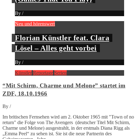
By
/
Neu und hörenswert
Florian Künstler feat. Clara
Lösel – Alles geht vorbei
By
/
Künstler
Reportage
Serien
“Mit Schirm, Charme und Melone” startet im
ZDF, 18.10.1966
By
/
Im britischen Fernsehen wird am 2. Oktober 1965 mit "Town of no
return" die Folge von The Avengers (deutscher Titel Mit Schirm,
Charme und Melone) ausgestrahlt, in der erstmals Diana Rigg als
„Emma Peel“ zu sehen ist. Sie ist die neue Partnerin des