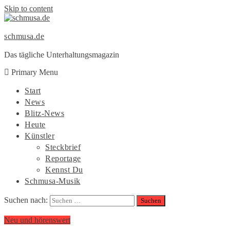
Skip to content
schmusa.de
Das tägliche Unterhaltungsmagazin
Primary Menu
Start
News
Blitz-News
Heute
Künstler
Steckbrief
Reportage
Kennst Du
Schmusa-Musik
Suchen nach:
Neu und hörenswert