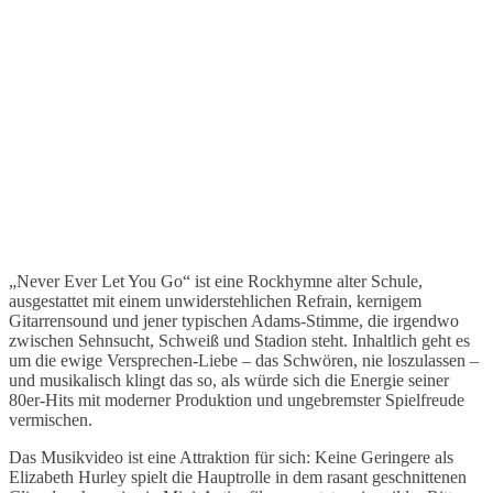
„Never Ever Let You Go“ ist eine Rockhymne alter Schule,
ausgestattet mit einem unwiderstehlichen Refrain, kernigem
Gitarrensound und jener typischen Adams-Stimme, die irgendwo
zwischen Sehnsucht, Schweiß und Stadion steht. Inhaltlich geht es
um die ewige Versprechen-Liebe – das Schwören, nie loszulassen –
und musikalisch klingt das so, als würde sich die Energie seiner
80er-Hits mit moderner Produktion und ungebremster Spielfreude
vermischen.
Das Musikvideo ist eine Attraktion für sich: Keine Geringere als
Elizabeth Hurley spielt die Hauptrolle in dem rasant geschnittenen