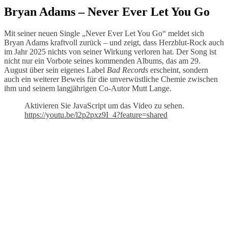
Bryan Adams – Never Ever Let You Go
Mit seiner neuen Single „Never Ever Let You Go“ meldet sich
Bryan Adams kraftvoll zurück – und zeigt, dass Herzblut-Rock auch
im Jahr 2025 nichts von seiner Wirkung verloren hat. Der Song ist
nicht nur ein Vorbote seines kommenden Albums, das am 29.
August über sein eigenes Label
Bad Records
erscheint, sondern
auch ein weiterer Beweis für die unverwüstliche Chemie zwischen
ihm und seinem langjährigen Co-Autor Mutt Lange.
Aktivieren Sie JavaScript um das Video zu sehen.
https://youtu.be/l2p2pxz9I_4?feature=shared