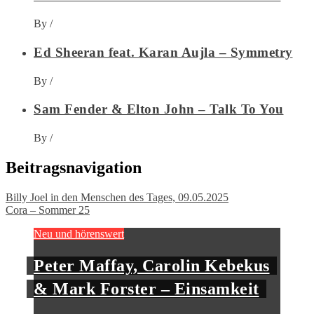
By
/
Ed Sheeran feat. Karan Aujla – Symmetry
By
/
Sam Fender & Elton John – Talk To You
By
/
Beitragsnavigation
Billy Joel in den Menschen des Tages, 09.05.2025
Cora – Sommer 25
Neu und hörenswert
Peter Maffay, Carolin Kebekus
& Mark Forster – Einsamkeit