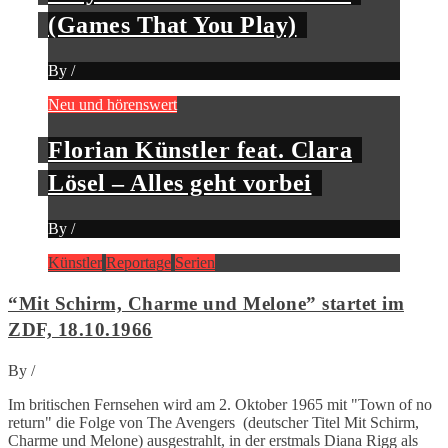
(Games That You Play)
By
/
Neu und hörenswert
Florian Künstler feat. Clara
Lösel – Alles geht vorbei
By
/
Künstler
Reportage
Serien
“Mit Schirm, Charme und Melone” startet im
ZDF, 18.10.1966
By
/
Im britischen Fernsehen wird am 2. Oktober 1965 mit "Town of no
return" die Folge von The Avengers (deutscher Titel Mit Schirm,
Charme und Melone) ausgestrahlt, in der erstmals Diana Rigg als