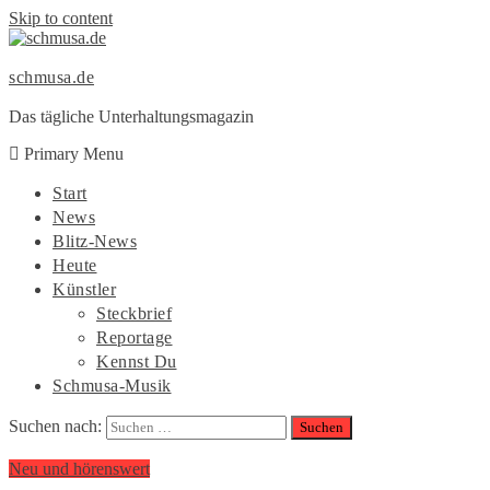
Skip to content
schmusa.de
Das tägliche Unterhaltungsmagazin
Primary Menu
Start
News
Blitz-News
Heute
Künstler
Steckbrief
Reportage
Kennst Du
Schmusa-Musik
Suchen nach:
Neu und hörenswert