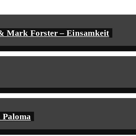
& Mark Forster – Einsamkeit
a Paloma