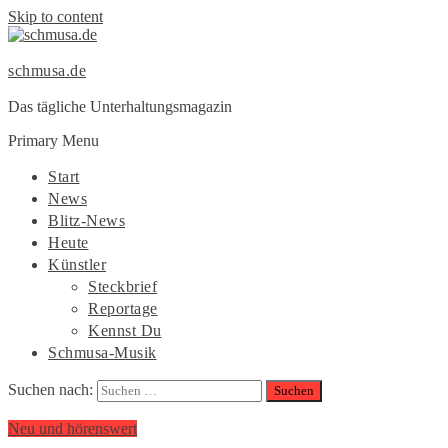
Skip to content
schmusa.de
Das tägliche Unterhaltungsmagazin
Primary Menu
Start
News
Blitz-News
Heute
Künstler
Steckbrief
Reportage
Kennst Du
Schmusa-Musik
Suchen nach:
Neu und hörenswert