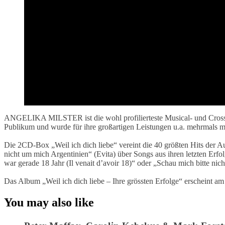
ANGELIKA MILSTER ist die wohl profilierteste Musical- und Crossove
Publikum und wurde für ihre großartigen Leistungen u.a. mehrmals
Die 2CD-Box „Weil ich dich liebe“ vereint die 40 größten Hits der 
nicht um mich Argentinien“ (Evita) über Songs aus ihren letzten Erfo
war gerade 18 Jahr (Il venait d’avoir 18)“ oder „Schau mich bitte nic
Das Album „Weil ich dich liebe – Ihre grössten Erfolge“ erscheint
You may also like