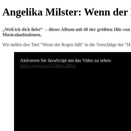
Angelika Milster: Wenn der 
„Weil ich dich liebe“ – dieses Album mit 40 der größten Hits von
Musicalaufnahmen.
Wir stellen den Titel “Wenn der Regen fällt” in die Vorschläge der “H
Aktivieren Sie JavaScript um das Video zu sehen.
https://youtu.be/zFahmy-dtNw