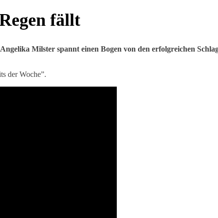
Regen fällt
 Angelika Milster spannt einen Bogen von den erfolgreichen Schlag
its der Woche”.