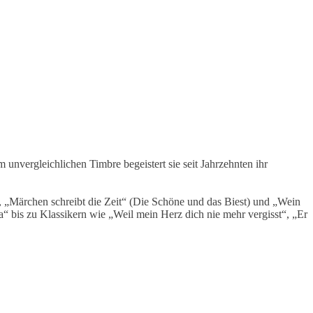
vergleichlichen Timbre begeistert sie seit Jahrzehnten ihr
, „Märchen schreibt die Zeit“ (Die Schöne und das Biest) und „Wein
a“ bis zu Klassikern wie „Weil mein Herz dich nie mehr vergisst“, „Er