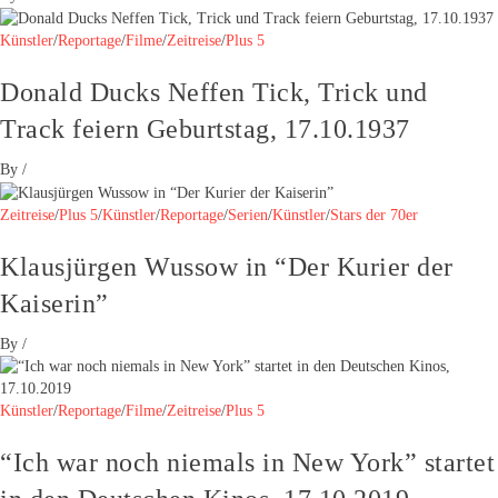
Künstler
/
Reportage
/
Filme
/
Zeitreise
/
Plus 5
Donald Ducks Neffen Tick, Trick und
Track feiern Geburtstag, 17.10.1937
By
/
Zeitreise
/
Plus 5
/
Künstler
/
Reportage
/
Serien
/
Künstler
/
Stars der 70er
Klausjürgen Wussow in “Der Kurier der
Kaiserin”
By
/
Künstler
/
Reportage
/
Filme
/
Zeitreise
/
Plus 5
“Ich war noch niemals in New York” startet