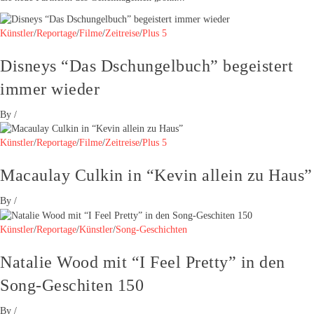
Künstler
/
Reportage
/
Filme
/
Zeitreise
/
Plus 5
Disneys “Das Dschungelbuch” begeistert
immer wieder
By
/
Künstler
/
Reportage
/
Filme
/
Zeitreise
/
Plus 5
Macaulay Culkin in “Kevin allein zu Haus”
By
/
Künstler
/
Reportage
/
Künstler
/
Song-Geschichten
Natalie Wood mit “I Feel Pretty” in den
Song-Geschiten 150
By
/