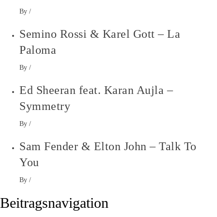
By
/
Semino Rossi & Karel Gott – La
Paloma
By
/
Ed Sheeran feat. Karan Aujla –
Symmetry
By
/
Sam Fender & Elton John – Talk To
You
By
/
Beitragsnavigation