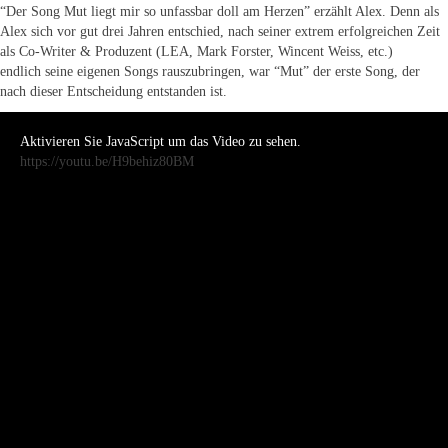
“Der Song Mut liegt mir so unfassbar doll am Herzen” erzählt Alex. Denn als
Alex sich vor gut drei Jahren entschied, nach seiner extrem erfolgreichen Zeit
als Co-Writer & Produzent (LEA, Mark Forster, Wincent Weiss, etc.)
endlich seine eigenen Songs rauszubringen, war “Mut” der erste Song, der
nach dieser Entscheidung entstanden ist.
Aktivieren Sie JavaScript um das Video zu sehen.
https://youtu.be/H9behiz80BM