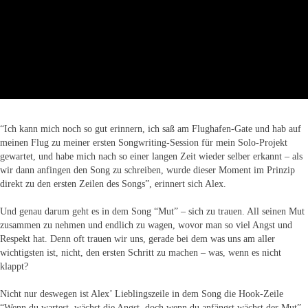
“Ich kann mich noch so gut erinnern, ich saß am Flughafen-Gate und hab auf
meinen Flug zu meiner ersten Songwriting-Session für mein Solo-Projekt
gewartet, und habe mich nach so einer langen Zeit wieder selber erkannt – als
wir dann anfingen den Song zu schreiben, wurde dieser Moment im Prinzip
direkt zu den ersten Zeilen des Songs”, erinnert sich Alex.
Und genau darum geht es in dem Song “Mut” – sich zu trauen. All seinen Mut
zusammen zu nehmen und endlich zu wagen, wovor man so viel Angst und
Respekt hat. Denn oft trauen wir uns, gerade bei dem was uns am aller
wichtigsten ist, nicht, den ersten Schritt zu machen – was, wenn es nicht
klappt?
Nicht nur deswegen ist Alex’ Lieblingszeile in dem Song die Hook-Zeile
“Wenn du wartest, wächst die Angst, doch wenn du anfängst wächst der Mut”.