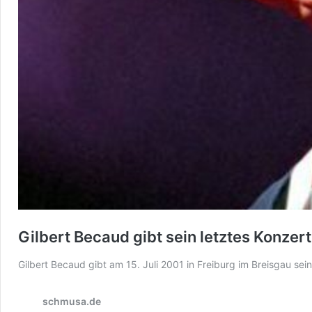
Gilbert Becaud gibt sein letztes Konzert
Gilbert Becaud gibt am 15. Juli 2001 in Freiburg im Breisgau sei
schmusa.de