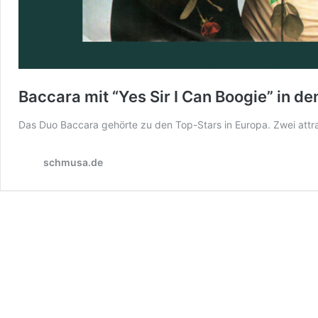
Baccara mit “Yes Sir I Can Boogie” in 
Das Duo Baccara gehörte zu den Top-Stars in Europa. Zwei at
schmusa.de