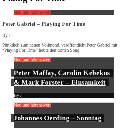
Neu und hörenswert
Peter Gabriel – Playing For Time
By
/
Pünktlich zum neuen Vollmond, veröffentlicht Peter Gabriel mit
“Playing For Time” heute den dritten Song
Neu und hörenswert
Peter Maffay, Carolin Kebekus
& Mark Forster – Einsamkeit
By
/
Neu und hörenswert
Johannes Oerding – Sonntag