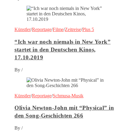
Künstler
/
Reportage
/
Filme
/
Zeitreise
/
Plus 5
“Ich war noch niemals in New York”
startet in den Deutschen Kinos,
17.10.2019
By
/
Künstler
/
Reportage
/
Schmusa-Musik
Olivia Newton-John mit “Physical” in
den Song-Geschichten 266
By
/