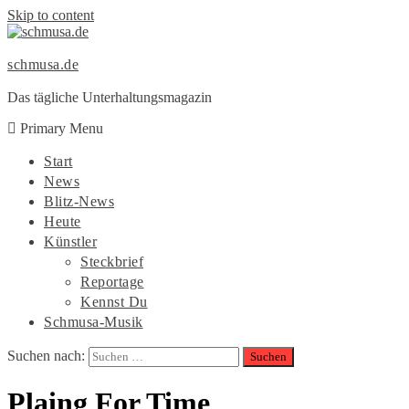
Skip to content
schmusa.de
Das tägliche Unterhaltungsmagazin
Primary Menu
Start
News
Blitz-News
Heute
Künstler
Steckbrief
Reportage
Kennst Du
Schmusa-Musik
Suchen nach:
Plaing For Time