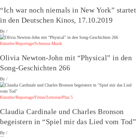
“Ich war noch niemals in New York” startet
in den Deutschen Kinos, 17.10.2019
By
/
Künstler
/
Reportage
/
Schmusa-Musik
Olivia Newton-John mit “Physical” in den
Song-Geschichten 266
By
/
Künstler
/
Reportage
/
Filme
/
Zeitreise
/
Plus 5
Claudia Cardinale und Charles Bronson
begeistern in “Spiel mir das Lied vom Tod”
By
/