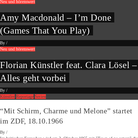
Neu und hörenswert
Amy Macdonald – I’m Done
(Games That You Play)
By
/
Neu und hörenswert
Florian Künstler feat. Clara Lösel –
Alles geht vorbei
By
/
Künstler
Reportage
Serien
“Mit Schirm, Charme und Melone” startet
im ZDF, 18.10.1966
By
/