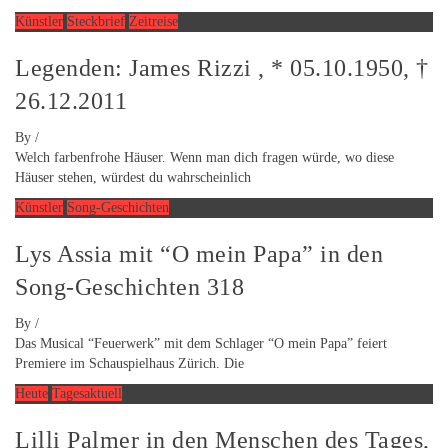
Künstler
Steckbrief
Zeitreise
Legenden: James Rizzi , * 05.10.1950, †
26.12.2011
By
/
Welch farbenfrohe Häuser. Wenn man dich fragen würde, wo diese
Häuser stehen, würdest du wahrscheinlich
Künstler
Song-Geschichten
Lys Assia mit “O mein Papa” in den
Song-Geschichten 318
By
/
Das Musical “Feuerwerk” mit dem Schlager “O mein Papa” feiert
Premiere im Schauspielhaus Zürich. Die
Heute
Tagesaktuell
Lilli Palmer in den Menschen des Tages,