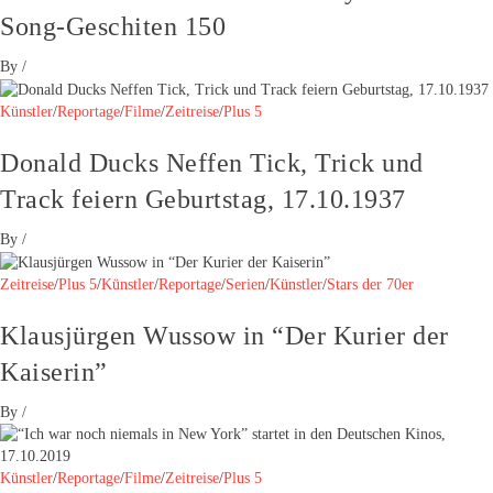
Song-Geschiten 150
By
/
Künstler
/
Reportage
/
Filme
/
Zeitreise
/
Plus 5
Donald Ducks Neffen Tick, Trick und
Track feiern Geburtstag, 17.10.1937
By
/
Zeitreise
/
Plus 5
/
Künstler
/
Reportage
/
Serien
/
Künstler
/
Stars der 70er
Klausjürgen Wussow in “Der Kurier der
Kaiserin”
By
/
Künstler
/
Reportage
/
Filme
/
Zeitreise
/
Plus 5