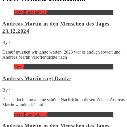
Heute
Tagesaktuell
Andreas Martin in den Menschen des Tages,
23.12.2024
By
/
Darauf mussten wir lange warten: 2023 war es endlich soweit und
Andreas Martin veröffentlichte nach
News
Andreas Martin sagt Danke
By
/
Das ist doch einmal eine schöne Nachricht in diesen Zeiten. Andreas
Martin wandte sich auf
Heute
Tagesaktuell
Andreas Martin in den Menschen des Tages,