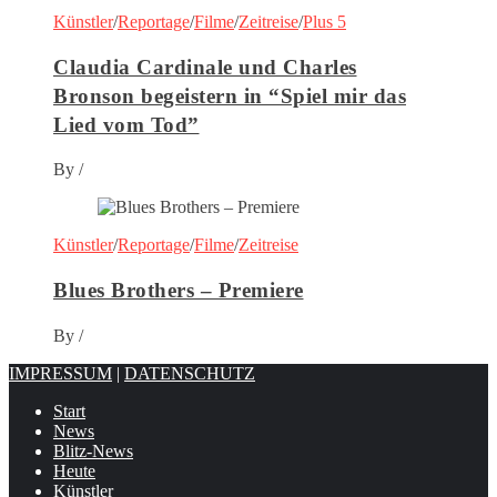
Künstler
/
Reportage
/
Filme
/
Zeitreise
/
Plus 5
Claudia Cardinale und Charles
Bronson begeistern in “Spiel mir das
Lied vom Tod”
By
/
Künstler
/
Reportage
/
Filme
/
Zeitreise
Blues Brothers – Premiere
By
/
IMPRESSUM
|
DATENSCHUTZ
Start
News
Blitz-News
Heute
Künstler