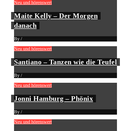
Neu und hörenswert
Maite Kelly – Der Morgen
danach
By
/
Neu und hörenswert
Santiano – Tanzen wie die Teufel
By
/
Neu und hörenswert
Jonni Hamburg – Phönix
By
/
Neu und hörenswert