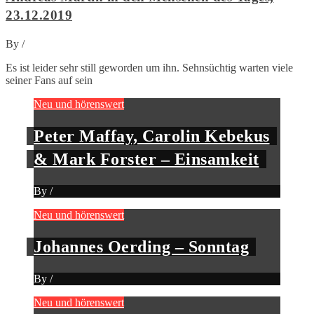
23.12.2019
By
/
Es ist leider sehr still geworden um ihn. Sehnsüchtig warten viele
seiner Fans auf sein
Neu und hörenswert
Peter Maffay, Carolin Kebekus
& Mark Forster – Einsamkeit
By
/
Neu und hörenswert
Johannes Oerding – Sonntag
By
/
Neu und hörenswert