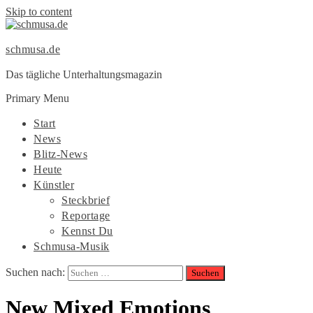
Skip to content
schmusa.de
Das tägliche Unterhaltungsmagazin
Primary Menu
Start
News
Blitz-News
Heute
Künstler
Steckbrief
Reportage
Kennst Du
Schmusa-Musik
Suchen nach:
New Mixed Emotions