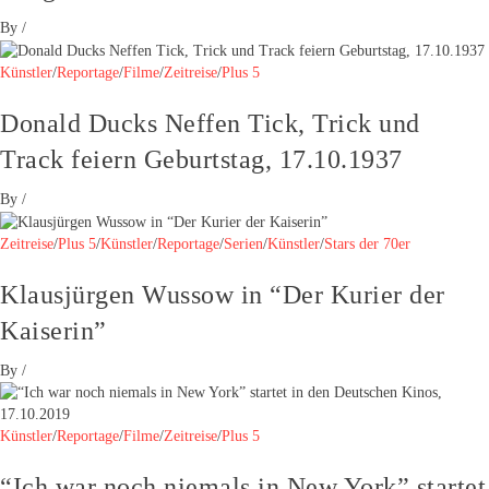
By
/
Künstler
/
Reportage
/
Filme
/
Zeitreise
/
Plus 5
Donald Ducks Neffen Tick, Trick und
Track feiern Geburtstag, 17.10.1937
By
/
Zeitreise
/
Plus 5
/
Künstler
/
Reportage
/
Serien
/
Künstler
/
Stars der 70er
Klausjürgen Wussow in “Der Kurier der
Kaiserin”
By
/
Künstler
/
Reportage
/
Filme
/
Zeitreise
/
Plus 5
“Ich war noch niemals in New York” startet