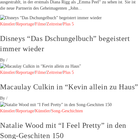
ausgestrahlt, in der erstmals Diana Rigg als „Emma Peel“ zu sehen ist. Sie ist
die neue Partnerin des Geheimagenten „John...
Künstler
/
Reportage
/
Filme
/
Zeitreise
/
Plus 5
Disneys “Das Dschungelbuch” begeistert
immer wieder
By
/
Künstler
/
Reportage
/
Filme
/
Zeitreise
/
Plus 5
Macaulay Culkin in “Kevin allein zu Haus”
By
/
Künstler
/
Reportage
/
Künstler
/
Song-Geschichten
Natalie Wood mit “I Feel Pretty” in den
Song-Geschiten 150