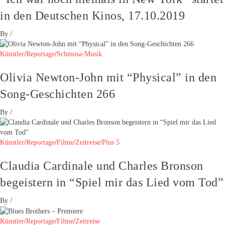
in den Deutschen Kinos, 17.10.2019
By
/
Künstler
/
Reportage
/
Schmusa-Musik
Olivia Newton-John mit “Physical” in den
Song-Geschichten 266
By
/
Künstler
/
Reportage
/
Filme
/
Zeitreise
/
Plus 5
Claudia Cardinale und Charles Bronson
begeistern in “Spiel mir das Lied vom Tod”
By
/
Künstler
/
Reportage
/
Filme
/
Zeitreise