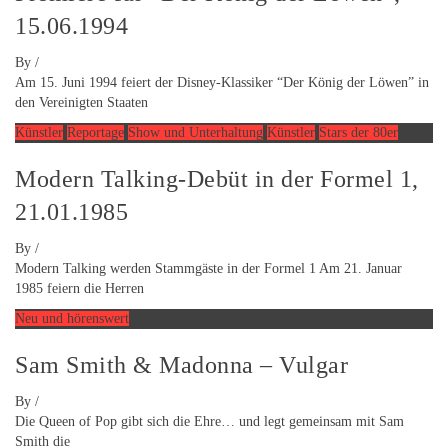
15.06.1994
By
/
Am 15. Juni 1994 feiert der Disney-Klassiker “Der König der Löwen” in
den Vereinigten Staaten
Künstler
Reportage
Show und Unterhaltung
Künstler
Stars der 80er
Modern Talking-Debüt in der Formel 1,
21.01.1985
By
/
Modern Talking werden Stammgäste in der Formel 1 Am 21. Januar
1985 feiern die Herren
Neu und hörenswert
Sam Smith & Madonna – Vulgar
By
/
Die Queen of Pop gibt sich die Ehre… und legt gemeinsam mit Sam
Smith die