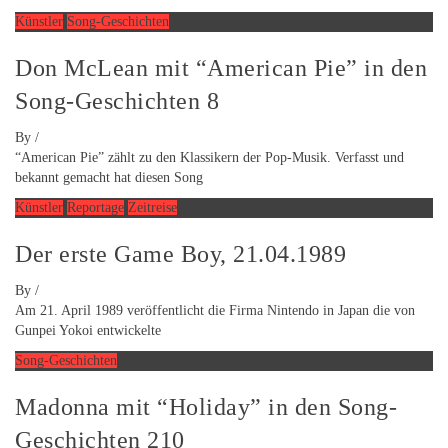
Künstler
Song-Geschichten
Don McLean mit “American Pie” in den
Song-Geschichten 8
By
/
“American Pie” zählt zu den Klassikern der Pop-Musik. Verfasst und
bekannt gemacht hat diesen Song
Künstler
Reportage
Zeitreise
Der erste Game Boy, 21.04.1989
By
/
Am 21. April 1989 veröffentlicht die Firma Nintendo in Japan die von
Gunpei Yokoi entwickelte
Song-Geschichten
Madonna mit “Holiday” in den Song-
Geschichten 210