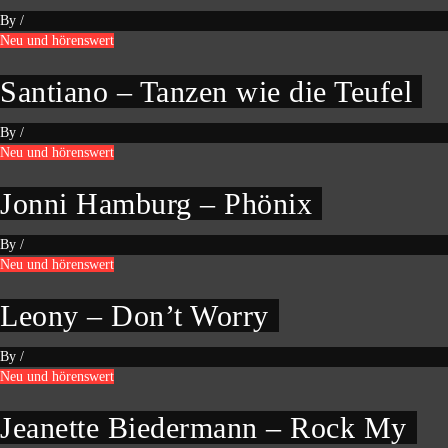
By
/
Neu und hörenswert
Santiano – Tanzen wie die Teufel
By
/
Neu und hörenswert
Jonni Hamburg – Phönix
By
/
Neu und hörenswert
Leony – Don’t Worry
By
/
Neu und hörenswert
Jeanette Biedermann – Rock My