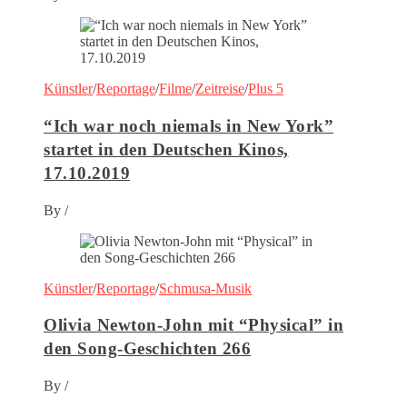
Künstler
/
Reportage
/
Filme
/
Zeitreise
/
Plus 5
“Ich war noch niemals in New York”
startet in den Deutschen Kinos,
17.10.2019
By
/
Künstler
/
Reportage
/
Schmusa-Musik
Olivia Newton-John mit “Physical” in
den Song-Geschichten 266
By
/