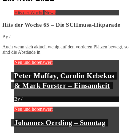
Hits der Woche
News
Hits der Woche 65 – Die SCHmusa-Hitparade
By
/
Auch wenn sich aktuell wenig auf den vorderen Plätzen bewegt, so
sind die Abstände in
Neu und hörenswert
Peter Maffay, Carolin Kebekus
& Mark Forster – Einsamkeit
By
/
Neu und hörenswert
Johannes Oerding – Sonntag