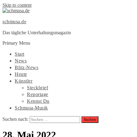
Skip to content
schmusa.de
Das tägliche Unterhaltungsmagazin
Primary Menu
Start
News
Blitz-News
Heute
Künstler
Steckbrief
Reportage
Kennst Du
Schmusa-Musik
Suchen nach:
28. Mai 2022