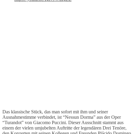
Das klassische Stück, das man sofort mit ihm und seiner
Ausnahmestimme verbindet, ist “Nessun Dorma” aus der Oper
“Turandot” von Giacomo Puccini. Dieser Ausschnitt stammt aus
einem der vielen umjubelten Auftritte der legendären Drei Tenöre,
den Konzerten mit seinen Kollegen und Freunden Plácido Domingo