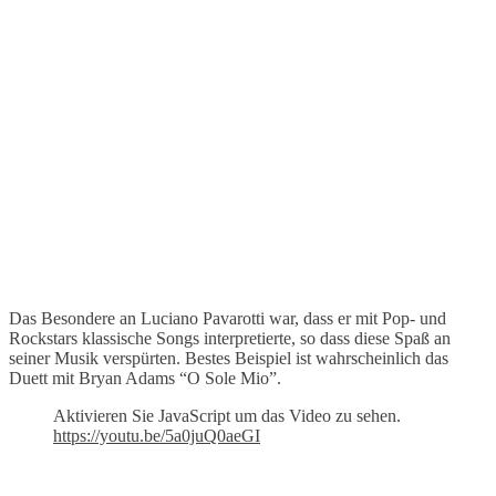
Das Besondere an Luciano Pavarotti war, dass er mit Pop- und
Rockstars klassische Songs interpretierte, so dass diese Spaß an
seiner Musik verspürten. Bestes Beispiel ist wahrscheinlich das
Duett mit Bryan Adams “O Sole Mio”.
Aktivieren Sie JavaScript um das Video zu sehen.
https://youtu.be/5a0juQ0aeGI