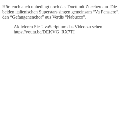
Hört euch auch unbedingt noch das Duett mit Zucchero an. Die
beiden italienischen Superstars singen gemeinsam “Va Pensiero”,
den “Gefangenenchor” aus Verdis “Nabucco”.
Aktivieren Sie JavaScript um das Video zu sehen.
https://youtu.be/DEKVG_RX7TI