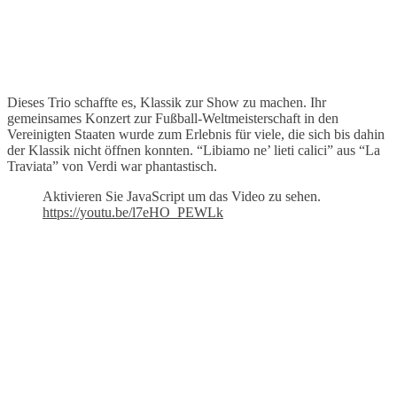
Dieses Trio schaffte es, Klassik zur Show zu machen. Ihr
gemeinsames Konzert zur Fußball-Weltmeisterschaft in den
Vereinigten Staaten wurde zum Erlebnis für viele, die sich bis dahin
der Klassik nicht öffnen konnten. “Libiamo ne’ lieti calici” aus “La
Traviata” von Verdi war phantastisch.
Aktivieren Sie JavaScript um das Video zu sehen.
https://youtu.be/l7eHO_PEWLk