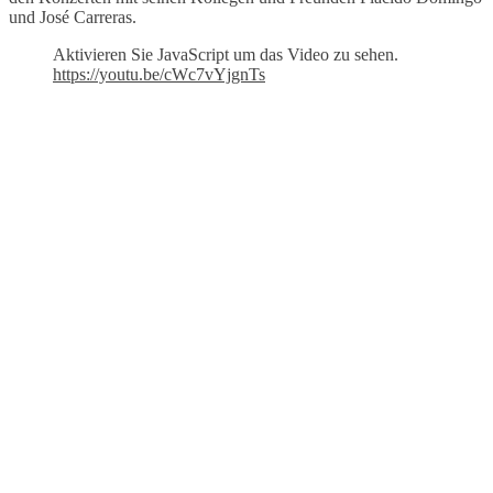
und José Carreras.
Aktivieren Sie JavaScript um das Video zu sehen.
https://youtu.be/cWc7vYjgnTs