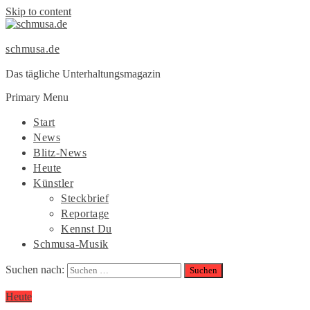
Skip to content
schmusa.de
Das tägliche Unterhaltungsmagazin
Primary Menu
Start
News
Blitz-News
Heute
Künstler
Steckbrief
Reportage
Kennst Du
Schmusa-Musik
Suchen nach:
Heute