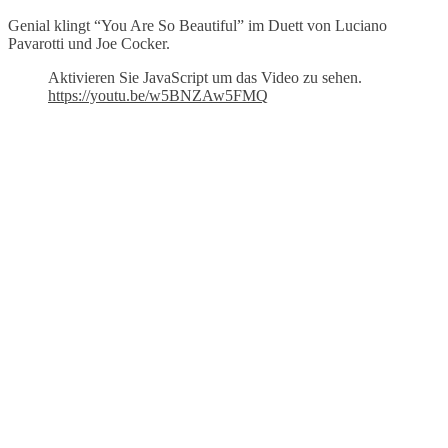
Genial klingt “You Are So Beautiful” im Duett von Luciano
Pavarotti und Joe Cocker.
Aktivieren Sie JavaScript um das Video zu sehen.
https://youtu.be/w5BNZAw5FMQ