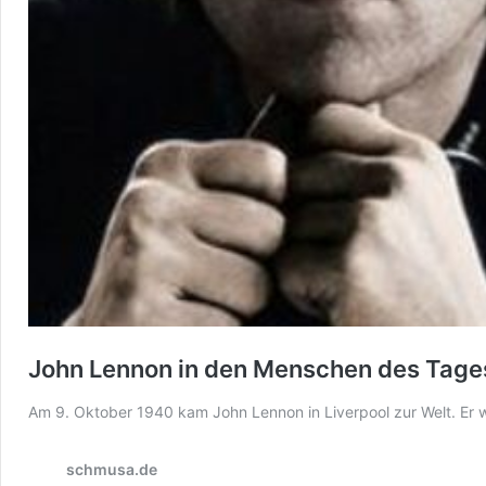
John Lennon in den Menschen des Tages,
Am 9. Oktober 1940 kam John Lennon in Liverpool zur Welt. Er
schmusa.de