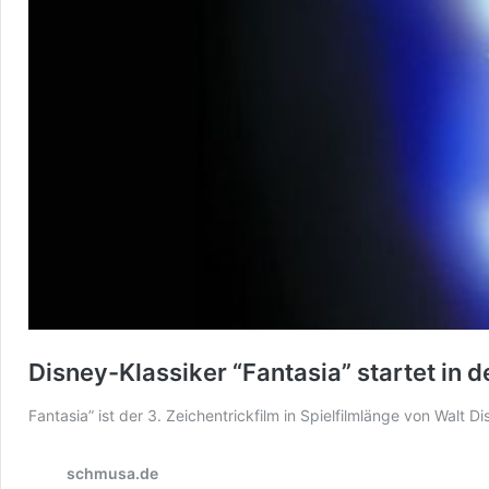
Disney-Klassiker “Fantasia” startet in 
Fantasia” ist der 3. Zeichentrickfilm in Spielfilmlänge von Walt 
schmusa.de